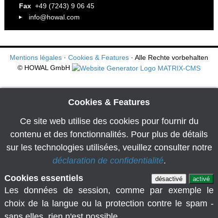
Fax
+49 (7243) 9 06 45
info@howal.com
Mentions légales
·
Cookies & Features
· Alle Rechte vorbehalten
© HOWAL GmbH
Cookies & Features
Ce site web utilise des cookies pour fournir du
contenu et des fonctionnalités. Pour plus de détails
sur les technologies utilisées, veuillez consulter notre
déclaration de confidentialité
.
Cookies essentiels
désactivé
activé
Les données de session, comme par exemple le
choix de la langue ou la protection contre le spam -
sans elles, rien n'est possible.