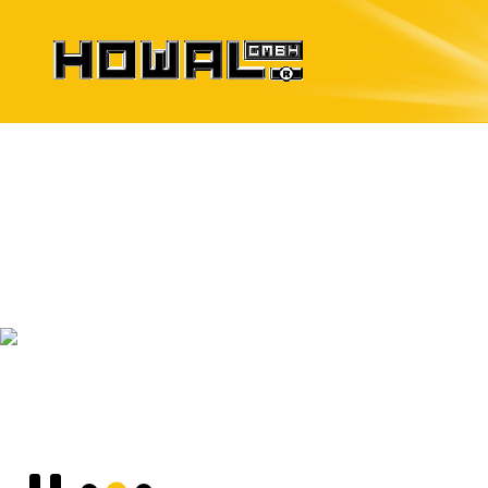
Systèmes de coffrag
pour éléments préfabriqués