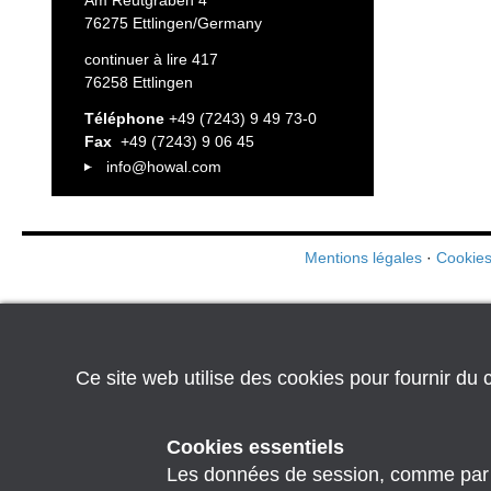
Am Reutgraben 4
76275 Ettlingen/Germany
continuer à lire 417
76258 Ettlingen
Téléphone
+49 (7243) 9 49 73-0
Fax
+49 (7243) 9 06 45
info@howal.com
Mentions légales
·
Cookies
Ce site web utilise des cookies pour fournir du c
Cookies essentiels
Les données de session, comme par exe