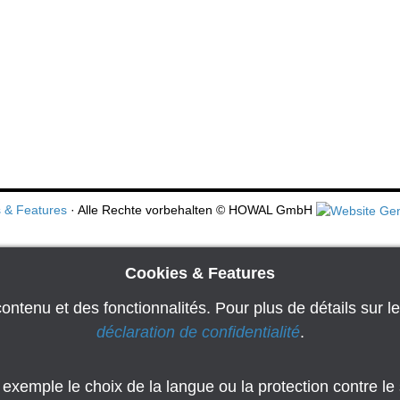
 & Features
· Alle Rechte vorbehalten
© HOWAL GmbH
Cookies & Features
ontenu et des fonctionnalités. Pour plus de détails sur le
déclaration de confidentialité
.
mple le choix de la langue ou la protection contre le s