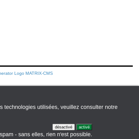
s technologies utilisées, veuillez consulter notre
désactivé
activé
pam - sans elles, rien n'est possible.