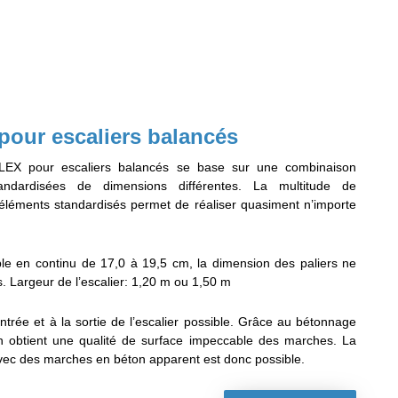
our escaliers balancés
LEX pour escaliers balancés se base sur une combinaison
andardisées de dimensions différentes. La multitude de
éléments standardisés permet de réaliser quasiment n’importe
le en continu de 17,0 à 19,5 cm, la dimension des paliers ne
. Largeur de l’escalier: 1,20 m ou 1,50 m
entrée et à la sortie de l’escalier possible. Grâce au bétonnage
 obtient une qualité de surface impeccable des marches. La
 avec des marches en béton apparent est donc possible.