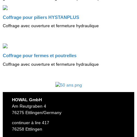
Coffrage pour piliers HYSTANPLUS
Coffrage avec ouverture et fermeture hydraulique
Coffrage pour fermes et poutrelles
Coffrage avec ouverture et fermeture hydraulique
HOWAL GmbH
Am Reutgraben 4
76275 Ettlingen/Germany
continuer à lire 417
76258 Ettlingen