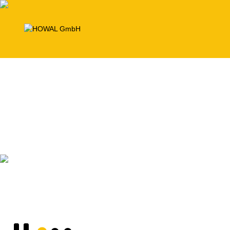
Encofrados
para elementos prefabricados