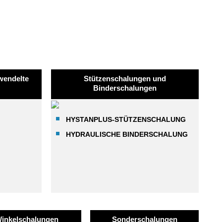
wendelte
Stützenschalungen und
Binderschalungen
HYSTANPLUS-STÜTZENSCHALUNG
HYDRAULISCHE BINDERSCHALUNG
inkelschalungen
Sonderschalungen