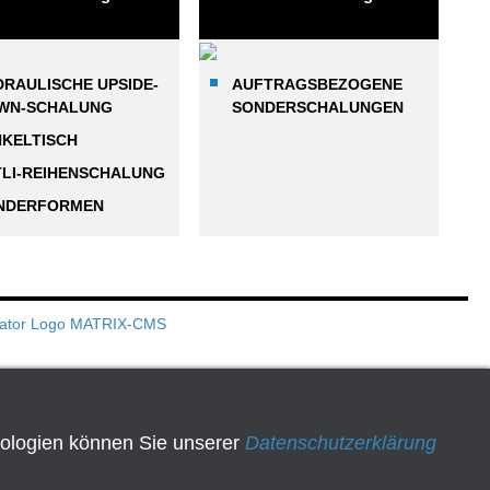
DRAULISCHE UPSIDE-
AUFTRAGSBEZOGENE
WN-SCHALUNG
SONDERSCHALUNGEN
NKELTISCH
TLI-REIHENSCHALUNG
NDERFORMEN
nologien können Sie unserer
Datenschutzerklärung