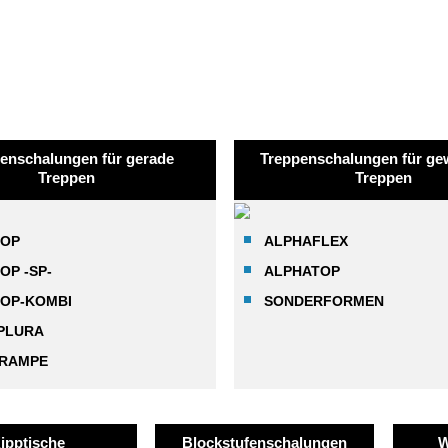
enschalungen für gerade
Treppenschalungen für ge
Treppen
Treppen
TOP
ALPHAFLEX
OP -SP-
ALPHATOP
TOP-KOMBI
SONDERFORMEN
PLURA
-RAMPE
ipptische
Blockstufenschalungen
W