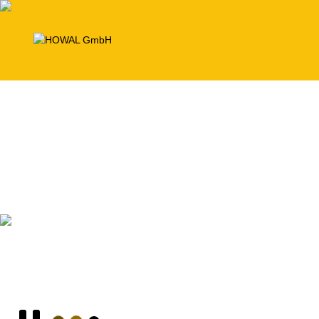
Systèmes de coffrag
pour éléments préfabriqués