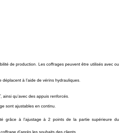
ilité de production. Les coffrages peuvent être utilisés avec ou
e déplacent à l’aide de vérins hydrauliques.
T, ainsi qu’avec des appuis renforcés.
ge sont ajustables en continu.
té grâce à l’ajustage à 2 points de la partie supérieure du
offrage d’après les souhaits des clients.