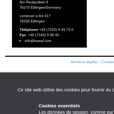
Am Reutgraben 4
76275 Ettlingen/Germany
continuer à lire 417
76258 Ettlingen
Téléphone
+49 (7243) 9 49 73-0
Fax
+49 (7243) 9 06 45
info@howal.com
Mentions légales
·
Cookies
Ce site web utilise des cookies pour fournir du c
Cookies essentiels
Les données de session, comme par exe