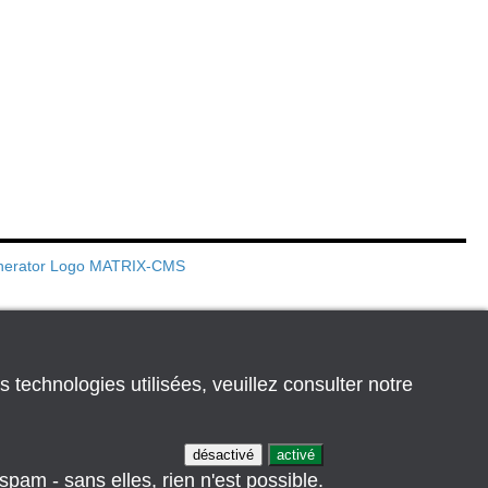
s technologies utilisées, veuillez consulter notre
désactivé
activé
pam - sans elles, rien n'est possible.