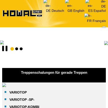
Deutsch
English
Español
Français
Treppenschalungen für gerade Treppen
VARIOTOP
VARIOTOP -SP-
VARIOTOP-KOMBI