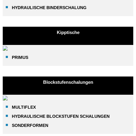
HYDRAULISCHE BINDERSCHALUNG
Kipptische
PRIMUS
Blockstufenschalungen
MULTIFLEX
HYDRAULISCHE BLOCKSTUFEN SCHALUNGEN
SONDERFORMEN