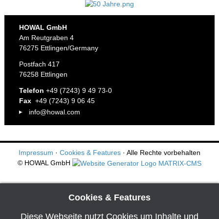
HOWAL GmbH
Am Reutgraben 4
76275 Ettlingen/Germany
Postfach 417
76258 Ettlingen
Telefon
+49 (7243) 9 49 73-0
Fax
+49 (7243) 9 06 45
info@howal.com
Impressum
·
Cookies & Features
· Alle Rechte vorbehalten
© HOWAL GmbH
Cookies & Features
Diese Webseite nutzt Cookies um Inhalte und