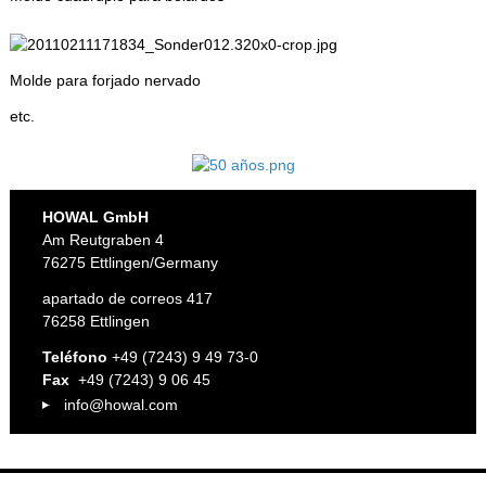
Molde para forjado nervado
etc.
HOWAL GmbH
Am Reutgraben 4
76275 Ettlingen/Germany
apartado de correos 417
76258 Ettlingen
Teléfono
+49 (7243) 9 49 73-0
Fax
+49 (7243) 9 06 45
info@howal.com