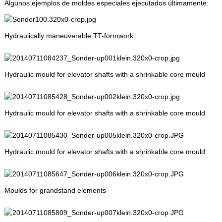
Algunos ejemplos de moldes especiales ejecutados últimamente:
Hydraulically maneuverable TT-formwork
Hydraulic mould for elevator shafts with a shrinkable core mould
Hydraulic mould for elevator shafts with a shrinkable core mould
Hydraulic mould for elevator shafts with a shrinkable core mould
Moulds for grandstand elements