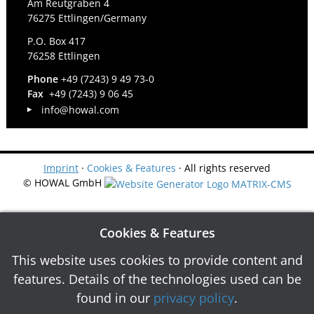
Am Reutgraben 4
76275 Ettlingen/Germany
P.O. Box 417
76258 Ettlingen
Phone
+49 (7243) 9 49 73-0
Fax
+49 (7243) 9 06 45
info@howal.com
Imprint
·
Cookies & Features
· All rights reserved
© HOWAL GmbH
Cookies & Features
This website uses cookies to provide content and
features. Details of the technologies used can be
found in our
privacy policy
.