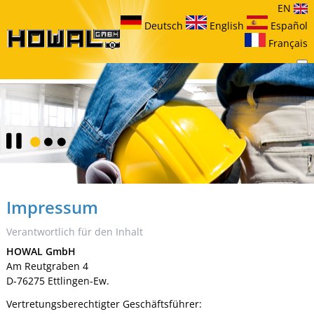
EN
Deutsch
English
Español
Français
Impressum
Verantwortlich für den Inhalt
HOWAL GmbH
Am Reutgraben 4
D-76275 Ettlingen-Ew.
Vertretungsberechtigter Geschäftsführer: